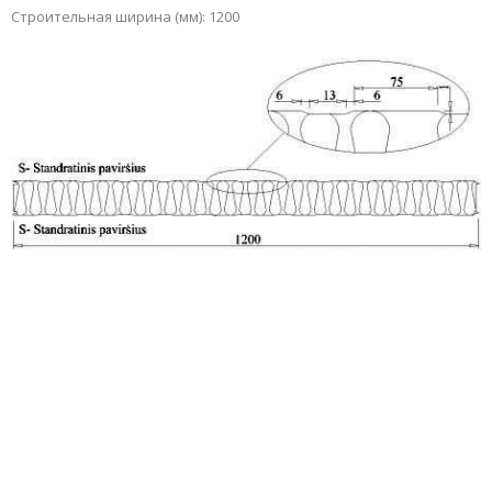
Строительная ширина (мм
)
: 1200