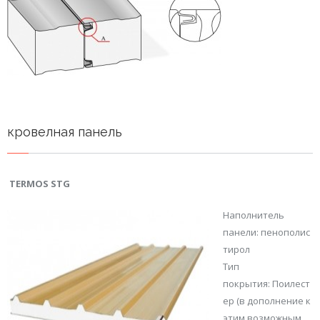
кровелная панель
TERMOS STG
Наполнитель
панели: пенополис
тирол
Тип
покрытия: Поилест
ер (в дополнение к
этим возможным