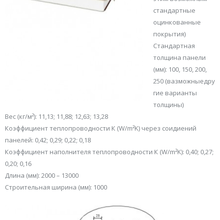
стандартные
оцинкованные
покрытия)
Стандартная
толщина панели
(мм): 100, 150, 200,
250 (вазможныедру
гие варианты
толщины)
Вес (кг/м²): 11,13; 11,88; 12,63; 13,28
Коэффициент теплопроводности К (W/m²K) через соидиений
панелей: 0,42; 0,29; 0,22; 0,18
Коэффициент наполнителя теплопроводности К (W/m²K): 0,40; 0,27;
0,20; 0,16
Длина (мм): 2000 – 13000
Строительная ширина (мм): 1000